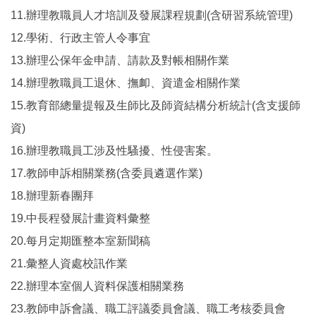
11.辦理教職員人才培訓及發展課程規劃(含研習系統管理)
12.學術、行政主管人令事宜
13.辦理公保年金申請、請款及對帳相關作業
14.辦理教職員工退休、撫卹、資遣金相關作業
15.教育部總量提報及生師比及師資結構分析統計(含支援師
資)
16.辦理教職員工涉及性騷擾、性侵害案。
17.教師申訴相關業務(含委員遴選作業)
18.辦理新春團拜
19.中長程發展計畫資料彙整
20.每月定期匯整本室新聞稿
21.彙整人資處校訊作業
22.辦理本室個人資料保護相關業務
23.教師申訴會議、職工評議委員會議、職工考核委員會