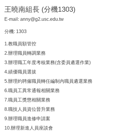
王曉南組長 (分機1303)
E-mail: anny@g2.usc.edu.tw
分機: 1303
1.教職員額管控
2.辦理職員轉調業務
3.辦理職工年度考核業務(含委員遴選作業)
4.績優職員選拔
5.辦理約聘僱職員轉任編制內職員遴選業務
6.職員工異常通報相關業務
7.職員工獎懲相關業務
8.職技人員資位晉升業務
9.辦理職員進修申請案
10.辦理新進人員座談會