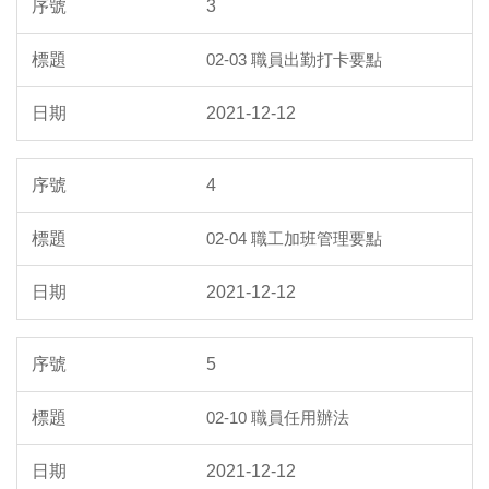
3
02-03 職員出勤打卡要點
2021-12-12
4
02-04 職工加班管理要點
2021-12-12
5
02-10 職員任用辦法
2021-12-12