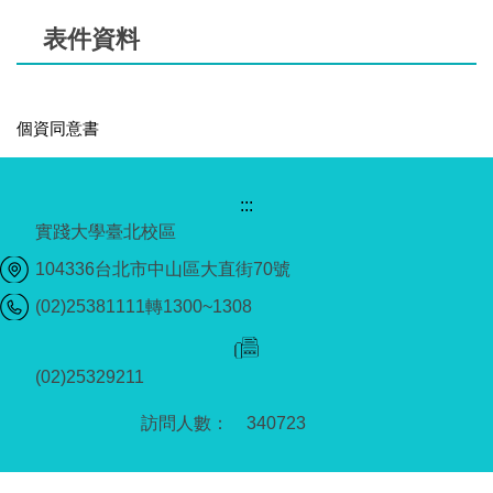
表件資料
個資同意書
:::
實踐大學臺北校區
104336台北市中山區大直街70號
(02)25381111轉1300~1308
(02)25329211
3
4
0
7
2
3