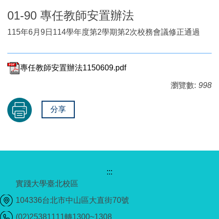
01-90 專任教師安置辦法
115年6月9日114學年度第2學期第2次校務會議修正通過
專任教師安置辦法1150609.pdf
瀏覽數:
998
分享
:::
實踐大學臺北校區
104336台北市中山區大直街70號
(02)25381111轉1300~1308