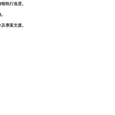
彙報執行進度。
施。
作及專案支援。