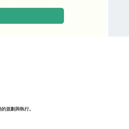
動的規劃與執行。
。