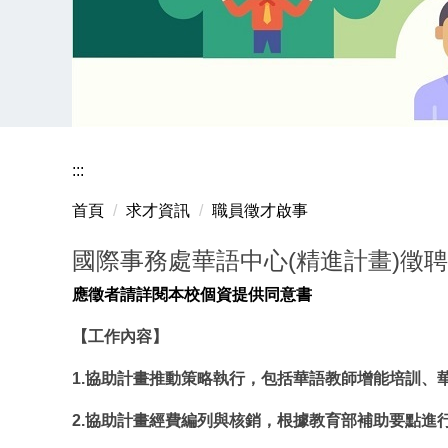
:::
首頁
求才資訊
職員徵才啟事
國際事務處華語中心(精進計畫)徵
應徵者請詳閱本校個資提供同意書
【工作內容】
1.協助計畫推動策略執行，包括華語教師增能培訓
2.協助計畫經費編列與核銷，根據教育部補助要點進