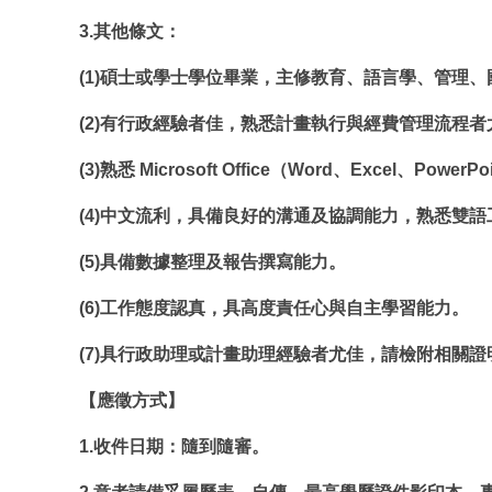
3.其他條文：
(1)碩士或學士學位畢業，主修教育、語言學、管理
(2)有行政經驗者佳，熟悉計畫執行與經費管理流程者
(3)熟悉 Microsoft Office（Word、Excel、Po
(4)中文流利，具備良好的溝通及協調能力，熟悉雙
(5)具備數據整理及報告撰寫能力。
(6)工作態度認真，具高度責任心與自主學習能力。
(7)具行政助理或計畫助理經驗者尤佳，請檢附相關
【應徵方式】
1.收件日期：隨到隨審。