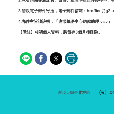
2.意者請備妥履歷表、自傳、最高學歷證件影印本、
3.請以電子郵件寄送，電子郵件信箱：hroffice@g2.usc
4.郵件主旨請註明：「應徵華語中心約僱助理-○○○」
【備註】相關個人資料，將留存3個月後刪除。
實踐大學臺北校區
1