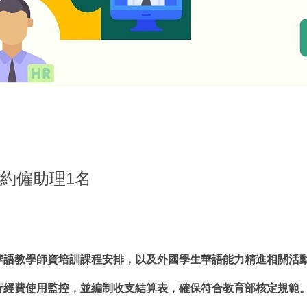
聘約僱助理1名
、華語教學師資培訓課程安排，以及外國學生華語能力精進相關活
行經費使用監控，並編制收支結算表，確保符合教育部核定規範