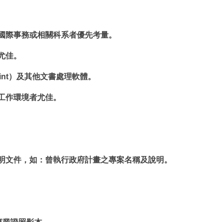
、國際事務或相關科系者優先考量。
尤佳。
werPoint）及其他文書處理軟體。
語工作環境者尤佳。
證明文件，如：曾執行政府計畫之專案名稱及說明。